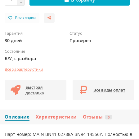
В закладки
Гарантия
Статус
30 дней
Проверен
Состояние
Б/У; с разбора
Все характеристики
Быстрая
Все виды оплат
доставка
Описание
Характеристики
Отзывы
0
Парт номер: MAIN BN41-02788A BN94-14556Y. Полностью в