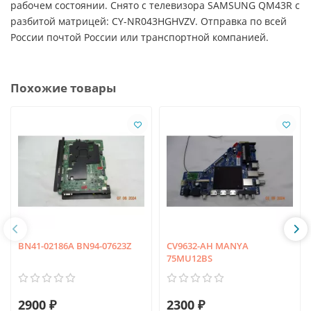
рабочем состоянии. Снято с телевизора SAMSUNG QM43R с
разбитой матрицей: CY-NR043HGHVZV. Отправка по всей
России почтой России или транспортной компанией.
Похожие товары
BN41-02186A BN94-07623Z
CV9632-AH MANYA
75MU12BS
2900 ₽
2300 ₽