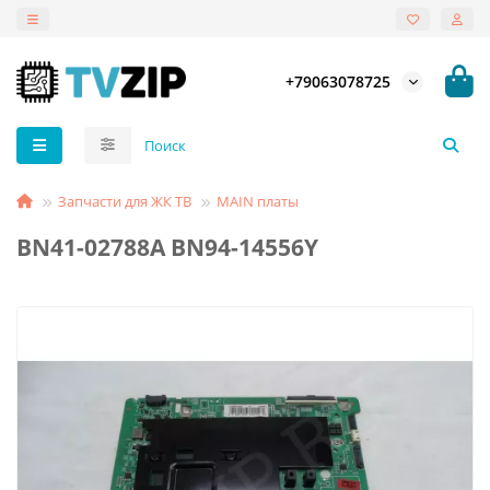
+79063078725
Запчасти для ЖК ТВ
MAIN платы
BN41-02788A BN94-14556Y