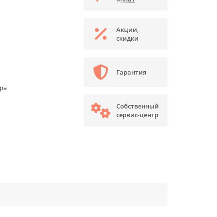
Акции,
скидки
Гарантия
ора
Собственный
сервис-центр