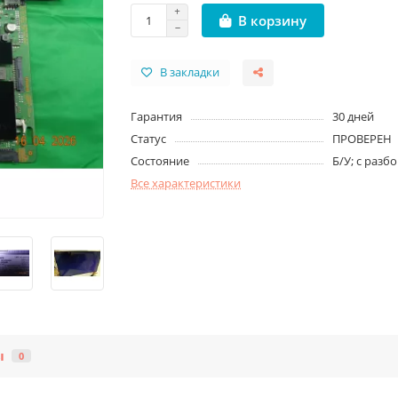
В корзину
В закладки
Гарантия
30 дней
Статус
ПРОВЕРЕН
Состояние
Б/У; с разб
Все характеристики
ы
0