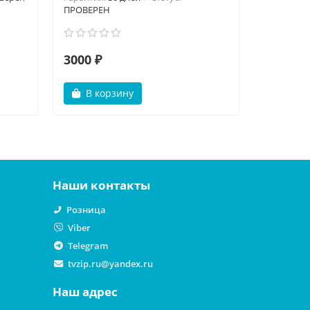
ПРОВЕРЕН
3000 ₽
6000 ₽
В корзину
В ко
Наши контакты
Розница
Viber
Telegram
tvzip.ru@yandex.ru
Наш адрес