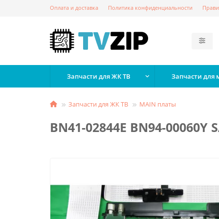
Оплата и доставка
Политика конфиденциальности
Прави
Запчасти для ЖК ТВ
Запчасти для
Запчасти для ЖК ТВ
MAIN платы
BN41-02844E BN94-00060Y