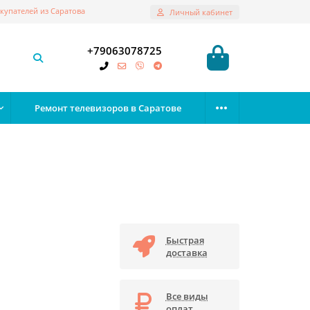
купателей из Саратова
Личный кабинет
+79063078725
Ремонт телевизоров в Саратове
Быстрая
доставка
Все виды
оплат