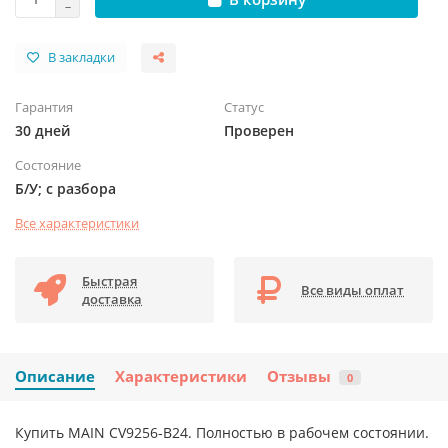
В закладки
Гарантия
Статус
30 дней
Проверен
Состояние
Б/У; с разбора
Все характеристики
Быстрая
Все виды оплат
доставка
Описание
Характеристики
Отзывы
0
Купить MAIN CV9256-B24. Полностью в рабочем состоянии.