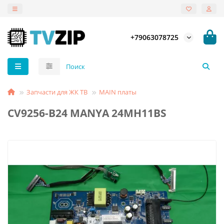
+79063078725
Запчасти для ЖК ТВ
MAIN платы
CV9256-B24 MANYA 24MH11BS