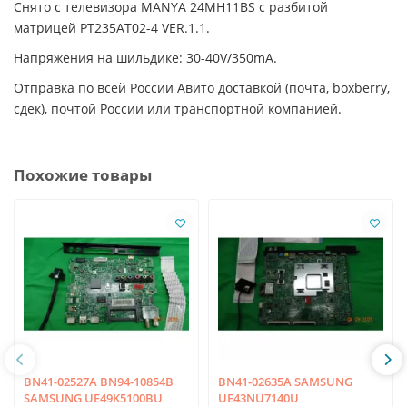
Снято с телевизора MANYA 24MH11BS с разбитой
матрицей PT235AT02-4 VER.1.1.
Напряжения на шильдике: 30-40V/350mA.
Отправка по всей России Авито доставкой (почта, boxberry,
сдек), почтой России или транспортной компанией.
Похожие товары
BN41-02527A BN94-10854B
BN41-02635A SAMSUNG
SAMSUNG UE49K5100BU
UE43NU7140U