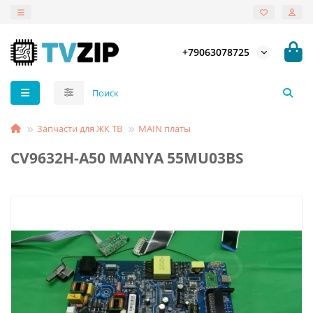
+79063078725
Запчасти для ЖК ТВ
MAIN платы
CV9632H-A50 MANYA 55MU03BS