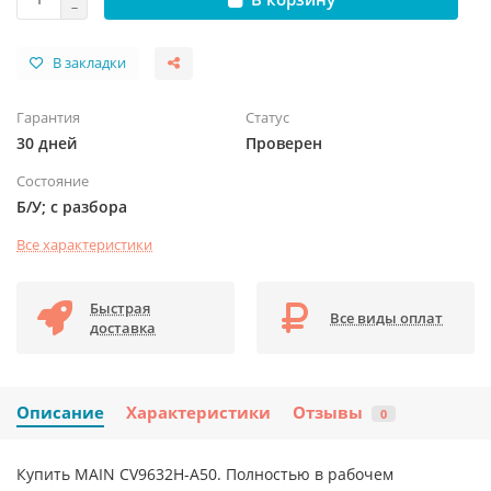
В закладки
Гарантия
Статус
30 дней
Проверен
Состояние
Б/У; с разбора
Все характеристики
Быстрая
Все виды оплат
доставка
Описание
Характеристики
Отзывы
0
Купить MAIN CV9632H-A50. Полностью в рабочем