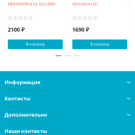
EBR75097914 LG 32LS359T
SDX-65U4125
2100 ₽
1690 ₽
В корзину
В корзину
Информация
Контакты
Дополнительно
Наши контакты