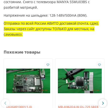
состоянии. Снято с телевизора MANYA 55MU03BS с
разбитой матрицей.
Напряжения на шильдике: 128-148V/500mA (80W).
Отправка по всей России АВИТО доставкой (почта, сдэк).
Заказы через сайт доступны ТОЛЬКО для местных, на
самовывоз.
Похожие товары
EAX64910001(1.0)
MB-A962D4-W-DL-725 SBER