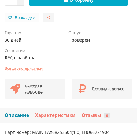
В закладки
Гарантия
Статус
30 дней
Проверен
Состояние
Б/У; с разбора
Все характеристики
Быстрая
Все виды оплат
доставка
Описание
Характеристики
Отзывы
0
Парт номер: MAIN EAX68253604(1.0) EBU66221904.