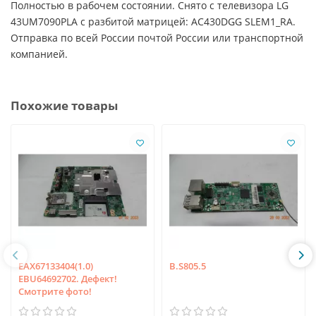
Полностью в рабочем состоянии. Снято с телевизора LG
43UM7090PLA с разбитой матрицей: AC430DGG SLEM1_RA.
Отправка по всей России почтой России или транспортной
компанией.
Похожие товары
EAX67133404(1.0)
B.S805.5
EBU64692702. Дефект!
Смотрите фото!