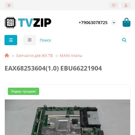
+79063078725
Запчасти для ЖК ТВ
MAIN платы
EAX68253604(1.0) EBU66221904
Лидер продаж!