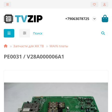
+79063078725
Запчасти для ЖК ТВ
MAIN платы
PE0031 / V28A000006A1