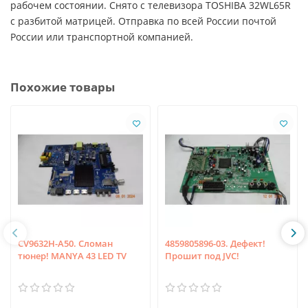
рабочем состоянии. Снято с телевизора TOSHIBA 32WL65R
с разбитой матрицей. Отправка по всей России почтой
России или транспортной компанией.
Похожие товары
CV9632H-A50. Сломан
4859805896-03. Дефект!
тюнер! MANYA 43 LED TV
Прошит под JVC!