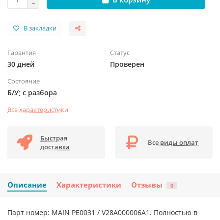
В закладки
Гарантия
Статус
30 дней
Проверен
Состояние
Б/У; с разбора
Все характеристики
Быстрая
Все виды оплат
доставка
Описание
Характеристики
Отзывы
0
Парт номер: MAIN PE0031 / V28A000006A1. Полностью в