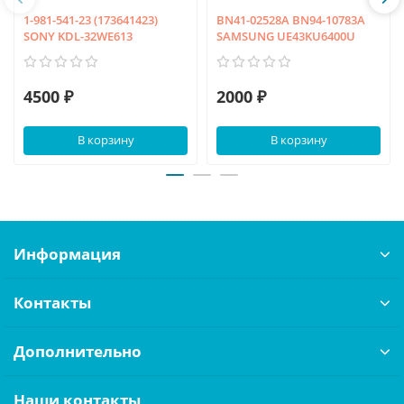
1-981-541-23 (173641423)
BN41-02528A BN94-10783A
SONY KDL-32WE613
SAMSUNG UE43KU6400U
4500 ₽
2000 ₽
В корзину
В корзину
Информация
Контакты
Дополнительно
Наши контакты