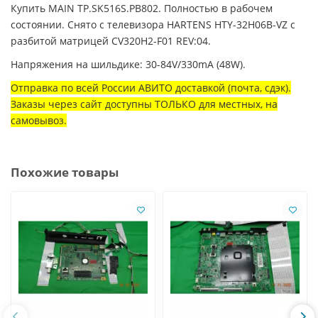
Купить MAIN TP.SK516S.PB802. Полностью в рабочем
состоянии. Снято с телевизора HARTENS HTY-32H06B-VZ с
разбитой матрицей CV320H2-F01 REV:04.
Напряжения на шильдике: 30-84V/330mA (48W).
Отправка по всей России АВИТО доставкой (почта, сдэк).
Заказы через сайт доступны ТОЛЬКО для местных, на
самовывоз.
Похожие товары