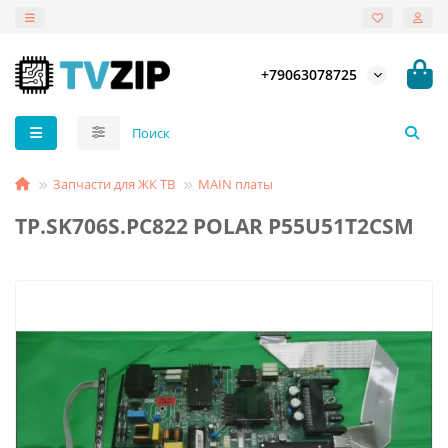
+79063078725
Запчасти для ЖК ТВ
MAIN платы
TP.SK706S.PC822 POLAR P55U51T2CSM