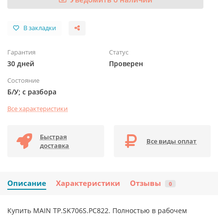
В закладки
Гарантия
Статус
30 дней
Проверен
Состояние
Б/У; с разбора
Все характеристики
Быстрая
Все виды оплат
доставка
Описание
Характеристики
Отзывы
0
Купить MAIN TP.SK706S.PC822. Полностью в рабочем