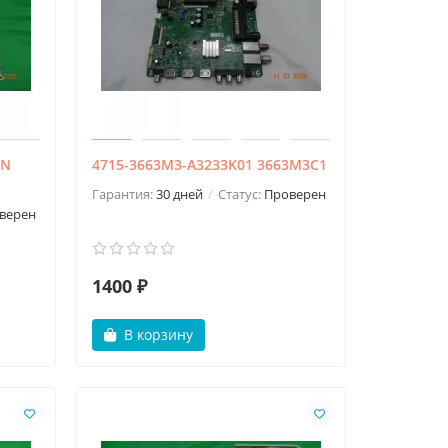
ON
4715-3663M3-A3233K01 3663M3C1
Гарантия:
30 дней
Статус:
Проверен
верен
1400 ₽
В корзину