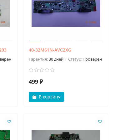
203
40-32M61N-AVC2XG
верен
Гарантия:
30 дней
Статус:
Проверен
499 ₽
В корзину