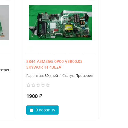
5844-A3M35G-0P00 VER00.03
SKYWORTH 43E2A
верен
Гарантия:
30 дней
Статус:
Проверен
1900 ₽
В корзину