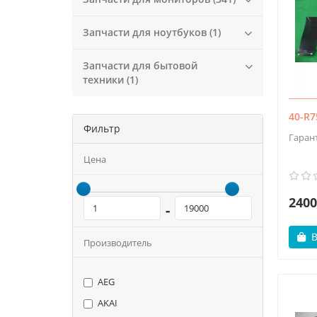
Запчасти для ноутбуков (1)
Запчасти для бытовой
техники (1)
40-R
Фильтр
Гаран
Цена
2400
-
В
Производитель
AEG
AKAI