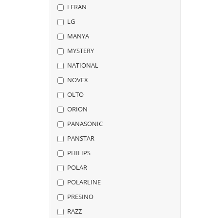
LERAN
LG
MANYA
MYSTERY
NATIONAL
NOVEX
OLTO
ORION
PANASONIC
PANSTAR
PHILIPS
POLAR
POLARLINE
PRESINO
RAZZ