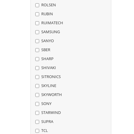
ROLSEN
RUBIN
RUIMATECH
SAMSUNG
SANYO
SBER
SHARP
SHIVAKI
SITRONICS
SKYLINE
SKYWORTH
SONY
STARWIND
SUPRA
TCL