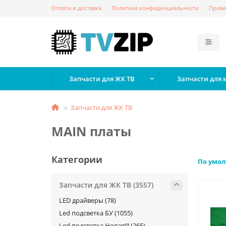
Оплата и доставка
Политика конфиденциальности
Прави
Запчасти для ЖК ТВ
Запчасти для
Запчасти для ЖК ТВ
MAIN платы
Категории
По умо
Запчасти для ЖК ТВ (3557)
LED драйверы (78)
Led подсветка БУ (1055)
Led подсветка Новая!!! (265)