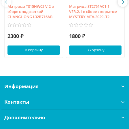
Матрица T315HW02 V.2 в
Матрица ST2751A01-1
сборе с подсветкой
VER.2.1 в сборе с корытом
CHANGHONG L32B716AB
MYSTERY MTV-3029LT2
2300 ₽
1800 ₽
В корзину
В корзину
Информация
Контакты
Дополнительно