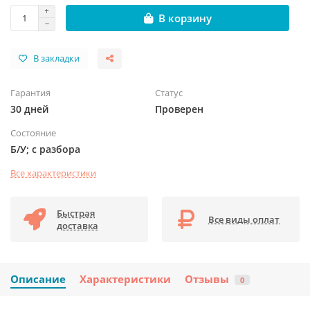
В корзину
В закладки
Гарантия
Статус
30 дней
Проверен
Состояние
Б/У; с разбора
Все характеристики
Быстрая
Все виды оплат
доставка
Описание
Характеристики
Отзывы
0