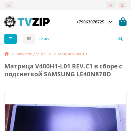
+79063078725
Запчасти для ЖК ТВ
Матрицы ЖК ТВ
Матрица V400H1-L01 REV.C1 в сборе с
подсветкой SAMSUNG LE40N87BD