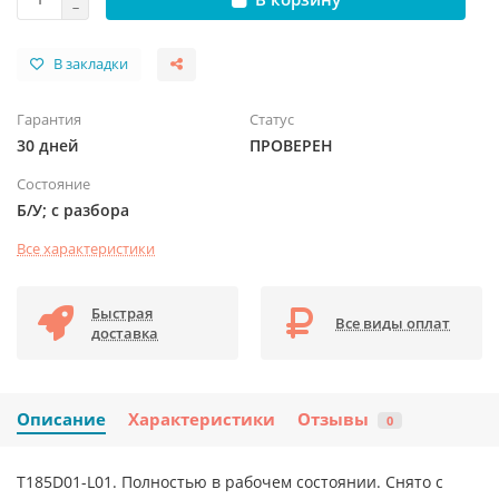
В закладки
Гарантия
Статус
30 дней
ПРОВЕРЕН
Состояние
Б/У; с разбора
Все характеристики
Быстрая
Все виды оплат
доставка
Описание
Характеристики
Отзывы
0
T185D01-L01. Полностью в рабочем состоянии. Снято с