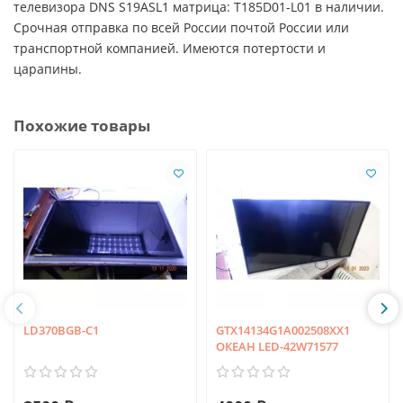
телевизора DNS S19ASL1 матрица: T185D01-L01 в наличии.
Срочная отправка по всей России почтой России или
транспортной компанией. Имеются потертости и
царапины.
Похожие товары
LD370BGB-C1
GTX14134G1A002508XX1
ОКЕАН LED-42W71577