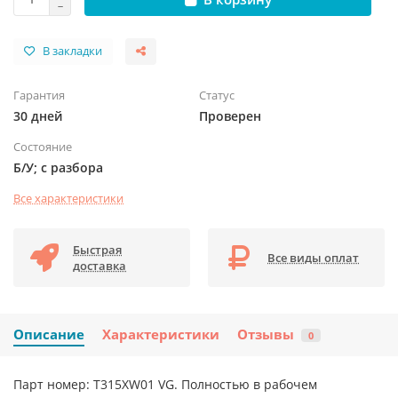
В закладки
Гарантия
Статус
30 дней
Проверен
Состояние
Б/У; с разбора
Все характеристики
Быстрая
Все виды оплат
доставка
Описание
Характеристики
Отзывы
0
Парт номер: T315XW01 VG. Полностью в рабочем