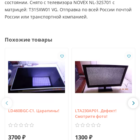
состоянии. Снято с телевизора NOVEX NL-32S701 с
матрицей: T315XW01 VG. Отправка по всей России почтой
России или транспортной компанией.
Похожие товары
LD460BGC-C1. Царапины!
LTA230AP01. Дефект!
Смотрите фото!
3700 ₽
1300 ₽