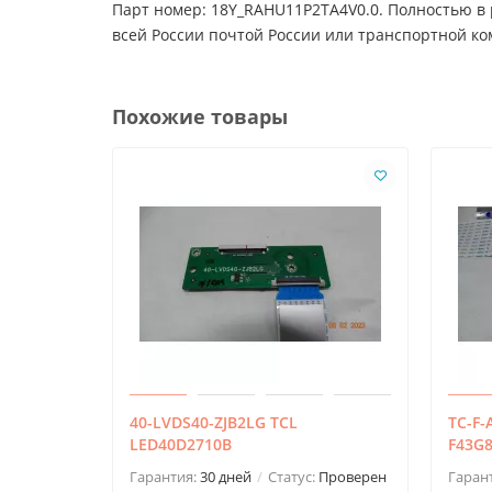
Парт номер: 18Y_RAHU11P2TA4V0.0. Полностью в 
всей России почтой России или транспортной к
Похожие товары
40-LVDS40-ZJB2LG TCL
TC-F-
LED40D2710B
F43G
Гарантия:
30 дней
Статус:
Проверен
Гаран