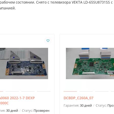
рабочем состоянии. Снято с телевизора VEKTA LD-65SU8731SS с
омпанией.
A0060 2022-1-7 DEXP
DCBDP_C260A_07
8000C
Гарантия:
30 дней
Статус:
Про
тия:
30 дней
Статус:
Проверен