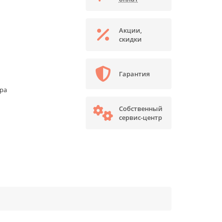
Акции,
скидки
Гарантия
ора
Собственный
сервис-центр