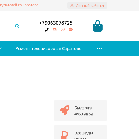
купателей из Саратова
Личный кабинет
+79063078725
Ремонт телевизоров в Саратове
Быстрая
доставка
Все виды
оплат