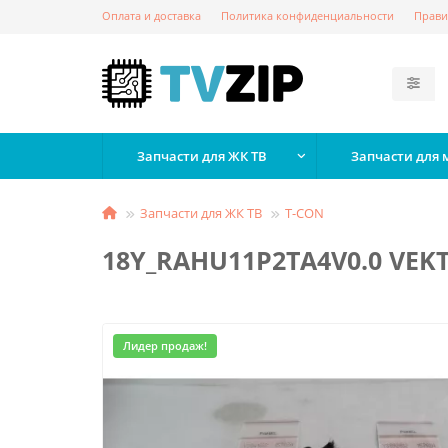
Оплата и доставка
Политика конфиденциальности
Прави
Запчасти для ЖК ТВ
Запчасти для
Запчасти для ЖК ТВ
T-СON
18Y_RAHU11P2TA4V0.0 VEKT
Лидер продаж!