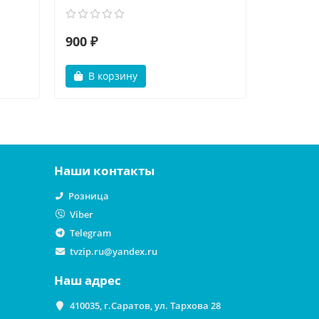
900 ₽
499 ₽
В корзину
В ко
Наши контакты
Розница
Viber
Telegram
tvzip.ru@yandex.ru
Наш адрес
410035, г.Саратов, ул. Тархова 28