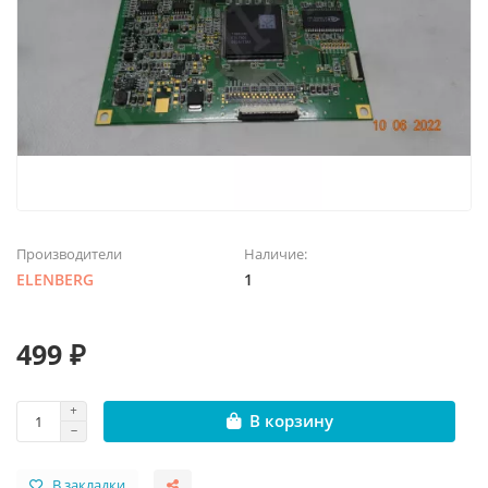
Производители
Наличие:
ELENBERG
1
499 ₽
В корзину
В закладки