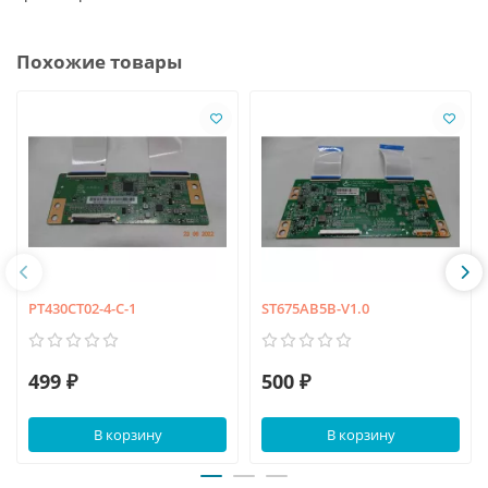
Похожие товары
PT430CT02-4-C-1
ST675AB5B-V1.0
499 ₽
500 ₽
В корзину
В корзину