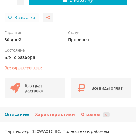
В закладки
Гарантия
Статус
30 дней
Проверен
Состояние
Б/У; с разбора
Все характеристики
Быстрая
Все виды оплат
доставка
Описание
Характеристики
Отзывы
0
Парт номер: 320WA01C BC. Полностью в рабочем