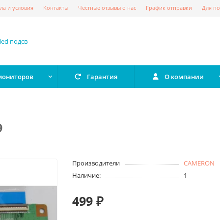
ла и условия
Контакты
Честные отзывы о нас
График отправки
Для по
 мониторов
Гарантия
О компании
9
Производители
CAMERON
Наличие:
1
499 ₽