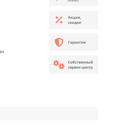
Акции,
скидки
Гарантия
ора
Собственный
сервис-центр