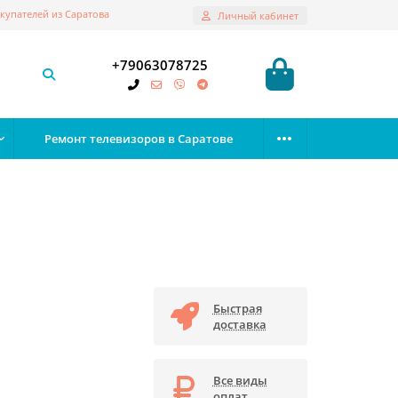
купателей из Саратова
Личный кабинет
+79063078725
Ремонт телевизоров в Саратове
Быстрая
доставка
Все виды
оплат