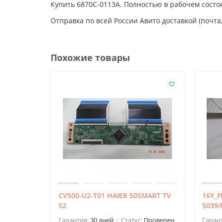
Купить 6870C-0113A. Полностью в рабочем состо
Отправка по всей России Авито доставкой (почта,
Похожие товары
CV500-U2-T01 HAIER 50SMART TV
16Y_F
S2
5039/
Гарантия:
30 дней
Статус:
Проверен
Гаран