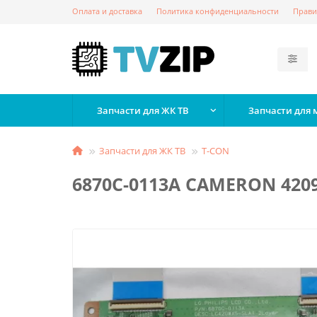
Оплата и доставка
Политика конфиденциальности
Прави
Запчасти для ЖК ТВ
Запчасти для
Запчасти для ЖК ТВ
T-СON
6870C-0113A CAMERON 420