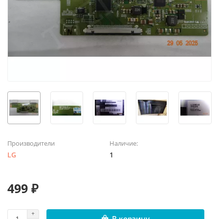
Производители
Наличие:
LG
1
499 ₽
В корзину