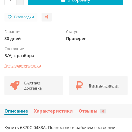
В закладки
Гарантия
Статус
30 дней
Проверен
Состояние
Б/У; с разбора
Все характеристики
Быстрая
Все виды оплат
доставка
Описание
Характеристики
Отзывы
0
Купить 6870C-0488A. Полностью в рабочем состоянии.