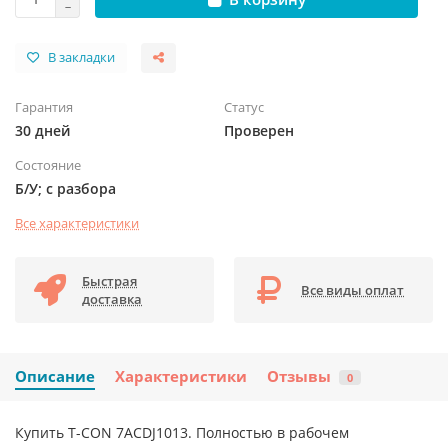
В закладки
Гарантия
Статус
30 дней
Проверен
Состояние
Б/У; с разбора
Все характеристики
Быстрая
Все виды оплат
доставка
Описание
Характеристики
Отзывы
0
Купить T-CON 7ACDJ1013. Полностью в рабочем