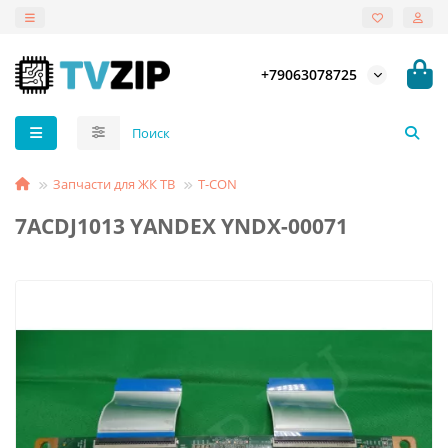
+79063078725
Запчасти для ЖК ТВ
T-СON
7ACDJ1013 YANDEX YNDX-00071