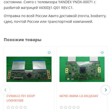
состоянии. Снято с телевизора YANDEX YNDX-00071 с
разбитой матрицей V430DJ1-Q01 REV.C1.
Отправка по всей России Авито доставкой (почта, boxberry,
сдек), почтой России или транспортной компанией.
Похожие товары
CV500U2-T01 DEXP
6870C-0689A LG 65UJ634V
U50H8100E