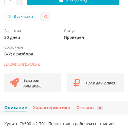
В закладки
Гарантия
Статус
30 дней
Проверен
Состояние
Б/У; с разбора
Все характеристики
Быстрая
Все виды оплат
доставка
Описание
Характеристики
Отзывы
0
Купить CV500-U2-T01. Полностью в рабочем состоянии.