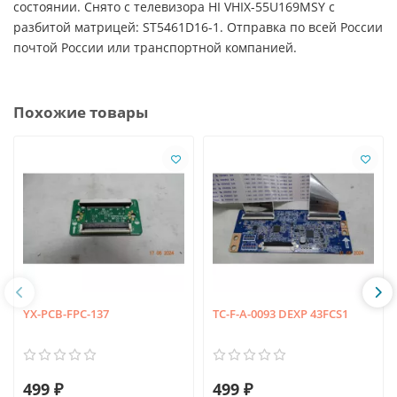
состоянии. Снято с телевизора HI VHIX-55U169MSY с
разбитой матрицей: ST5461D16-1. Отправка по всей России
почтой России или транспортной компанией.
Похожие товары
YX-PCB-FPC-137
TC-F-A-0093 DEXP 43FCS1
499 ₽
499 ₽