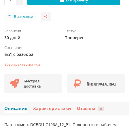
В закладки
Гарантия
Статус
30 дней
Проверен
Состояние
Б/У; с разбора
Все характеристики
Быстрая
Все виды оплат
доставка
Описание
Характеристики
Отзывы
0
Парт номер: DCBDU-C196A_12_P1. Полностью в рабочем