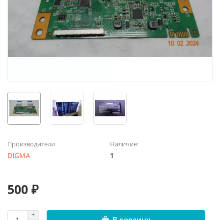
Производители
Наличие:
DIGMA
1
500 ₽
В корзину