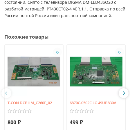
состоянии. Снято с телевизора DIGMA DM-LED43SQ20 с
разбитой матрицей: PT430CT02-4 VER.1.1. Отправка по всей
России почтой России или транспортной компанией.
Похожие товары
T-CON DCBHM_C260F_02
6870C-0502C LG 49UB830V
800 ₽
499 ₽