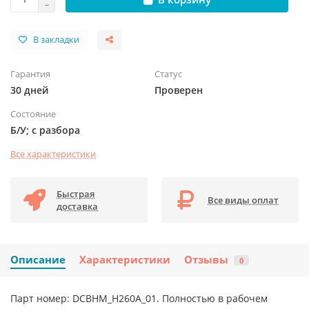
В закладки
Гарантия
Статус
30 дней
Проверен
Состояние
Б/У; с разбора
Все характеристики
Быстрая
Все виды оплат
доставка
Описание
Характеристики
Отзывы
0
Парт номер: DCBHM_H260A_01. Полностью в рабочем