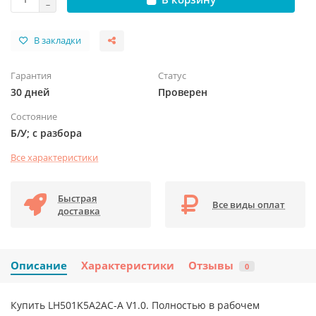
В закладки
Гарантия
Статус
30 дней
Проверен
Состояние
Б/У; с разбора
Все характеристики
Быстрая
Все виды оплат
доставка
Описание
Характеристики
Отзывы
0
Купить LH501K5A2AC-A V1.0. Полностью в рабочем