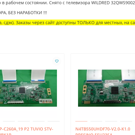
в рабочем состоянии. Снято с телевизора WILDRED 32QWS9002 
РА, БЕЗ НАРАБОТКИ !!!
, сдэк). Заказы через сайт доступны ТОЛЬКО для местных, на с
-C260A_19 P2 TUVIO STV-
N4TB550UHDF70-V2.0-K1.0
UBK1R
PRESINO 55U23SA