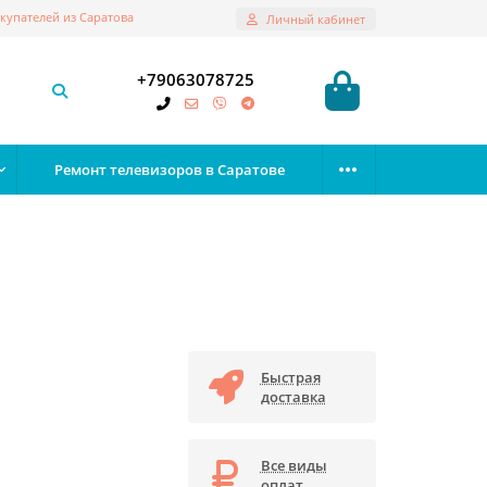
купателей из Саратова
Личный кабинет
+79063078725
Ремонт телевизоров в Саратове
Быстрая
доставка
Все виды
оплат