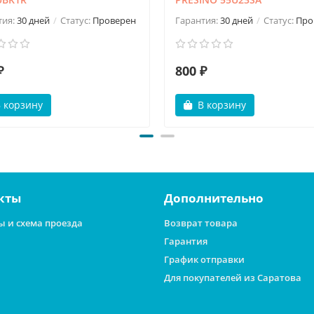
тия:
30 дней
Статус:
Проверен
Гарантия:
30 дней
Статус:
Про
₽
800 ₽
 корзину
В корзину
кты
Дополнительно
ы и схема проезда
Возврат товара
Гарантия
График отправки
Для покупателей из Саратова