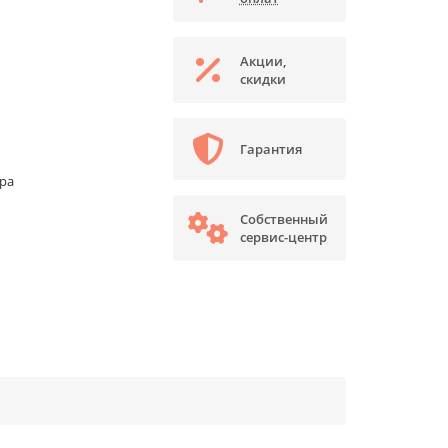
Акции,
скидки
Гарантия
ора
Собственный
сервис-центр