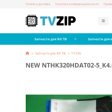
Оплата и доставка
Политика конфиденциальности
Прави
Запчасти для ЖК ТВ
Запчасти для
Запчасти для ЖК ТВ
T-СON
NEW NTHK320HDAT02-5_K4.