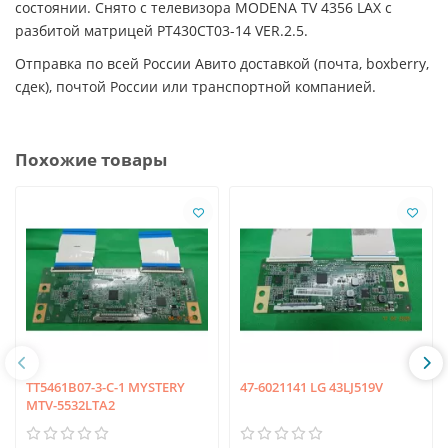
состоянии. Снято с телевизора MODENA TV 4356 LAX с
разбитой матрицей PT430CT03-14 VER.2.5.
Отправка по всей России Авито доставкой (почта, boxberry,
сдек), почтой России или транспортной компанией.
Похожие товары
TT5461B07-3-C-1 MYSTERY
47-6021141 LG 43LJ519V
MTV-5532LTA2