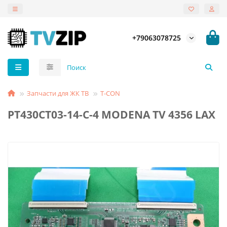
+79063078725
Запчасти для ЖК ТВ
T-СON
PT430CT03-14-C-4 MODENA TV 4356 LAX