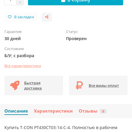
В закладки
Гарантия
Статус
30 дней
Проверен
Состояние
Б/У; с разбора
Все характеристики
Быстрая
Все виды оплат
доставка
Описание
Характеристики
Отзывы
0
Купить T-CON PT430CT03-14-C-4. Полностью в рабочем