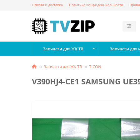
Оплата и доставка
Политика конфиденциальности
Прави
Запчасти для ЖК ТВ
Запчасти для
Запчасти для ЖК ТВ
T-СON
V390HJ4-CE1 SAMSUNG UE3