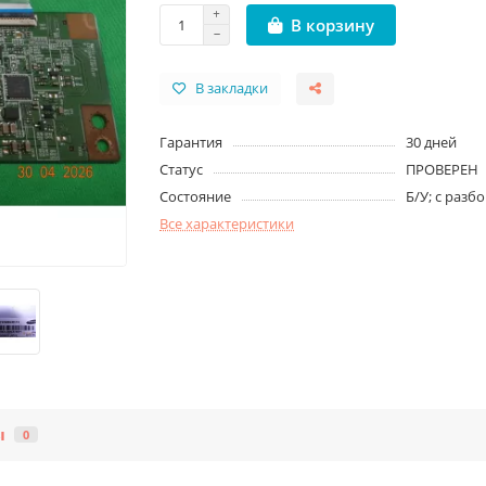
В корзину
В закладки
Гарантия
30 дней
Статус
ПРОВЕРЕН
Состояние
Б/У; с разб
Все характеристики
ы
0