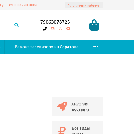
купателей из Саратова
Личный кабинет
+79063078725
Ремонт телевизоров в Саратове
Быстрая
доставка
Все виды
оплат