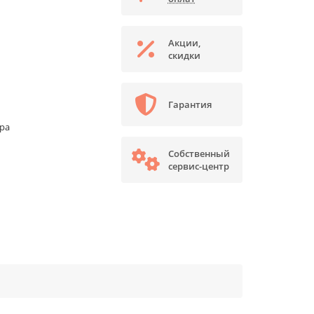
Акции,
скидки
Гарантия
ора
Собственный
сервис-центр