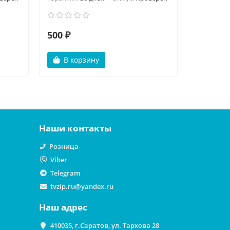
500 ₽
800 ₽
В корзину
В ко
Наши контакты
Розница
Viber
Telegram
tvzip.ru@yandex.ru
Наш адрес
410035, г.Саратов, ул. Тархова 28