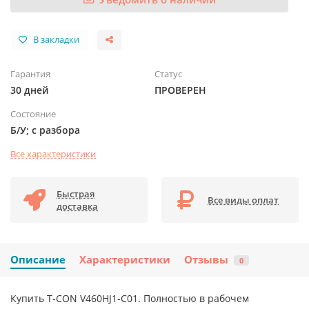
В закладки
Гарантия
Статус
30 дней
ПРОВЕРЕН
Состояние
Б/У; с разбора
Все характеристики
Быстрая
Все виды оплат
доставка
Описание
Характеристики
Отзывы
0
Купить T-CON V460HJ1-C01. Полностью в рабочем