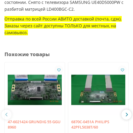
состоянии. Снято с телевизора SAMSUNG UE40D5000PW с
разбитой матрицей LD400BGC-C2.
Отправка по всей России АВИТО доставкой (почта, сдэк).
Заказы через сайт доступны ТОЛЬКО для местных, на
самовывоз.
Похожие товары
47-6021424 GRUNDIG 55 GGU
6870C-0451A PHILIPS
8960
42PFL5038T/60