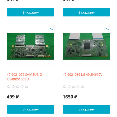
В корзину
В корзину
47-6021079 SAMSUNG
47-6021086 LG 49UH610V
UE49K5100BU
499 ₽
1650 ₽
В корзину
В корзину