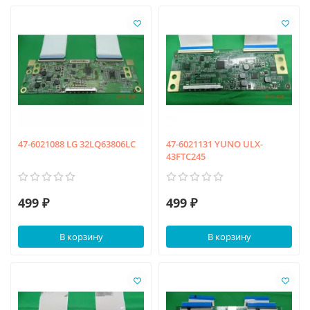
47-6021088 LG 32LQ63806LC
47-6021131 YUNO ULX-
43FTC245
499 ₽
499 ₽
В корзину
В корзину