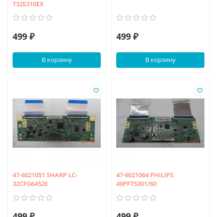
T32E310EX
499 ₽
499 ₽
В корзину
В корзину
47-6021051 SHARP LC-
47-6021064 PHILIPS
32CFG6452E
49PFT5301/60
499 ₽
499 ₽