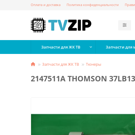
Оплата и доставка
Политика конфиденциальности
Прави
Запчасти для ЖК ТВ
Запчасти для
Запчасти для ЖК ТВ
Тюнеры
2147511A THOMSON 37LB1