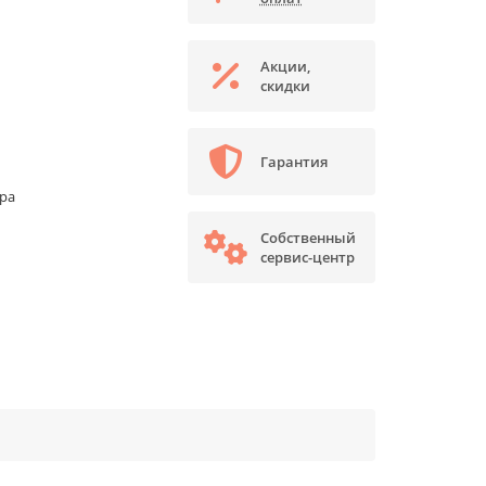
Акции,
скидки
Гарантия
ора
Собственный
сервис-центр