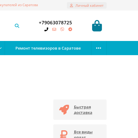
купателей из Саратова
Личный кабинет
+79063078725
Ремонт телевизоров в Саратове
Быстрая
доставка
Все виды
оплат