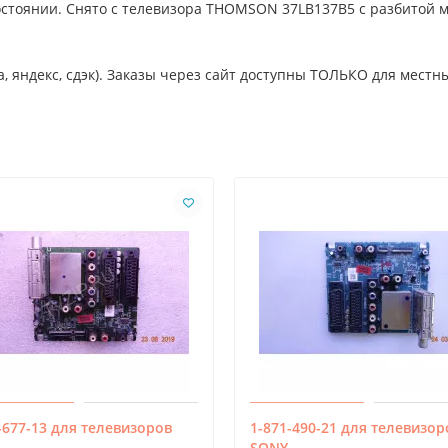
остоянии. Снято с телевизора THOMSON 37LB137B5 с разбитой м
, яндекс, сдэк). Заказы через сайт доступны ТОЛЬКО для местны
-677-13 для телевизоров
1-871-490-21 для телевизор
SONY