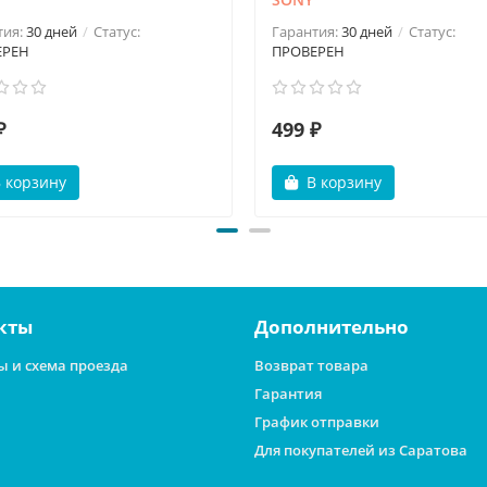
тия:
30 дней
Статус:
Гарантия:
30 дней
Статус:
ЕРЕН
ПРОВЕРЕН
₽
499 ₽
 корзину
В корзину
кты
Дополнительно
ы и схема проезда
Возврат товара
Гарантия
График отправки
Для покупателей из Саратова