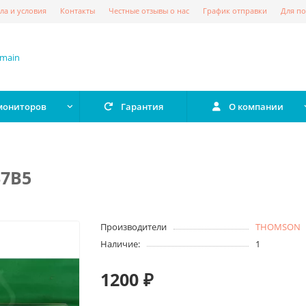
ла и условия
Контакты
Честные отзывы о нас
График отправки
Для по
 мониторов
Гарантия
О компании
37B5
Производители
THOMSON
Наличие:
1
1200 ₽