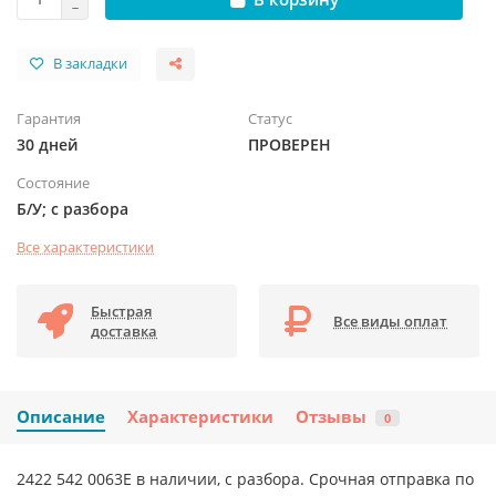
В закладки
Гарантия
Статус
30 дней
ПРОВЕРЕН
Состояние
Б/У; с разбора
Все характеристики
Быстрая
Все виды оплат
доставка
Описание
Характеристики
Отзывы
0
2422 542 0063E в наличии, с разбора. Срочная отправка по