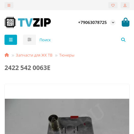
+79063078725
Запчасти для ЖК ТВ
Тюнеры
2422 542 0063E