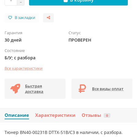
В закладки
Гарантия
Статус
30 дней
ПРОВЕРЕН
Состояние
Б/У; с разбора
Все характеристики
Быстрая
Все виды оплат
доставка
Описание
Характеристики
Отзывы
0
Тюнер BN40-00231B DTTX-51B/C3 в наличии, с разбора.