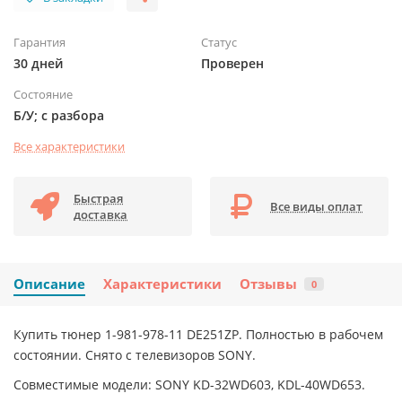
Гарантия
Статус
30 дней
Проверен
Состояние
Б/У; с разбора
Все характеристики
Быстрая
Все виды оплат
доставка
Описание
Характеристики
Отзывы
0
Купить тюнер 1-981-978-11 DE251ZP. Полностью в рабочем
состоянии. Снято с телевизоров SONY.
Совместимые модели: SONY KD-32WD603, KDL-40WD653.