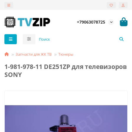
+79063078725
Запчасти для ЖК ТВ
Тюнеры
1-981-978-11 DE251ZP для телевизоров
SONY