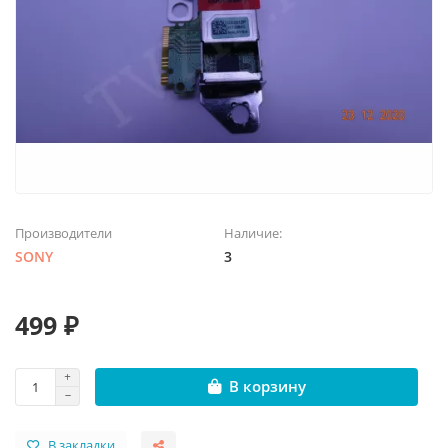
Производители
Наличие:
SONY
3
499 ₽
В корзину
В закладки