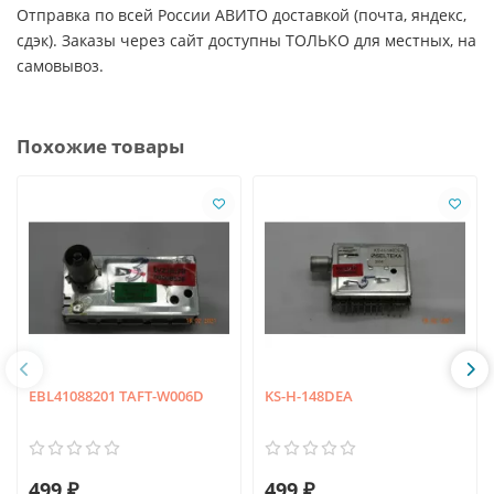
Отправка по всей России АВИТО доставкой (почта, яндекс,
сдэк). Заказы через сайт доступны ТОЛЬКО для местных, на
самовывоз.
Похожие товары
EBL41088201 TAFT-W006D
KS-H-148DEA
499 ₽
499 ₽