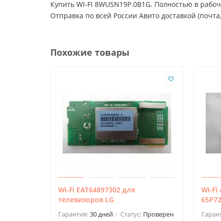
Купить WI-FI 8WUSN19P.0B1G. Полностью в рабоче
Отправка по всей России Авито доставкой (почта,
Похожие товары
Wi-Fi EAT64897302 для
WI-FI
телевизоров LG
65P7
Гарантия:
30 дней
Статус:
Проверен
Гаран