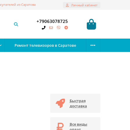
купателей из Саратова
Личный кабинет
+79063078725
Ремонт телевизоров в Саратове
Быстрая
доставка
Все виды
оплат