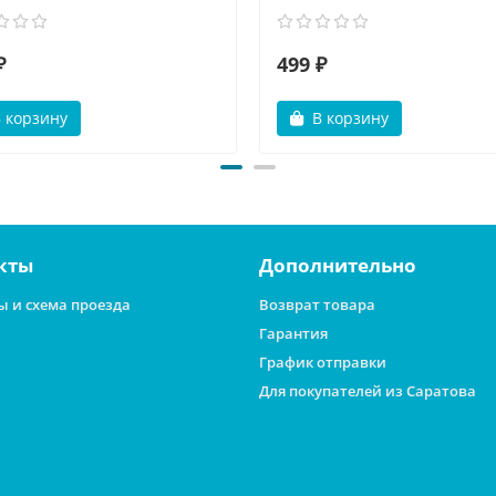
₽
499 ₽
 корзину
В корзину
кты
Дополнительно
ы и схема проезда
Возврат товара
Гарантия
График отправки
Для покупателей из Саратова