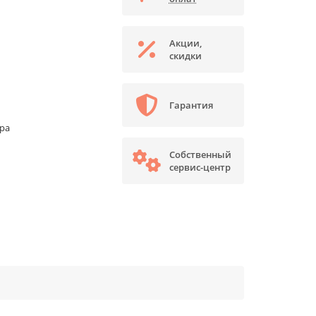
Акции,
скидки
Гарантия
ора
Собственный
сервис-центр