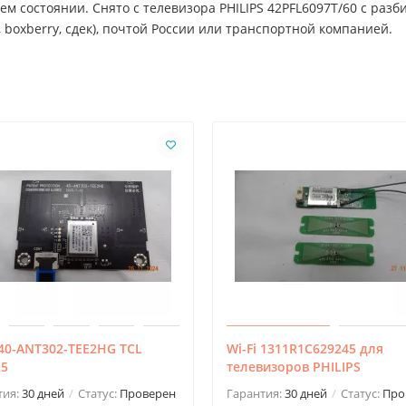
м состоянии. Снято с телевизора PHILIPS 42PFL6097T/60 с разб
 boxberry, сдек), почтой России или транспортной компанией.
 40-ANT302-TEE2HG TCL
Wi-Fi 1311R1C629245 для
25
телевизоров PHILIPS
тия:
30 дней
Статус:
Проверен
Гарантия:
30 дней
Статус:
Про