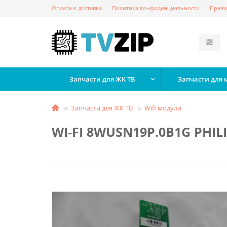
Оплата и доставка
Политика конфиденциальности
Прави
Запчасти для ЖК ТВ
Запчасти для
Запчасти для ЖК ТВ
Wifi модули
WI-FI 8WUSN19P.0B1G PHILI