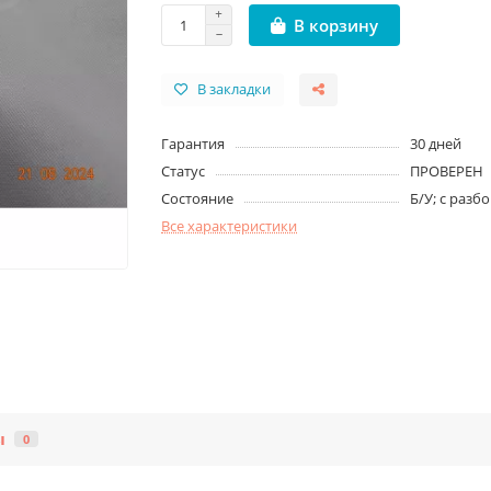
В корзину
В закладки
Гарантия
30 дней
Статус
ПРОВЕРЕН
Состояние
Б/У; с разб
Все характеристики
ы
0