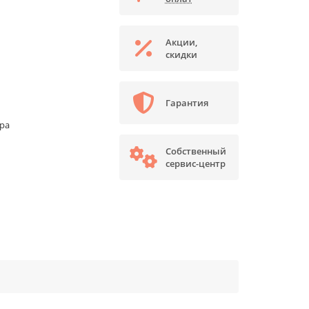
Акции,
скидки
Гарантия
ора
Собственный
сервис-центр