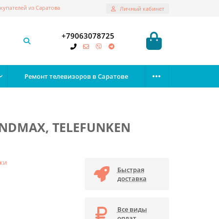
купателей из Саратова
Личный кабинет
+79063078725
Ремонт телевизоров в Саратове
OUNDMAX, TELEFUNKEN
ки
Быстрая
доставка
Все виды
оплат