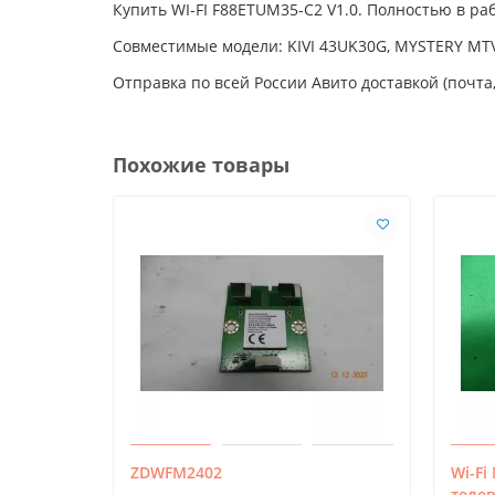
Купить WI-FI F88ETUM35-C2 V1.0. Полностью в ра
Совместимые модели: KIVI 43UK30G, MYSTERY MT
Отправка по всей России Авито доставкой (почта,
Похожие товары
ZDWFM2402
Wi-Fi
телев