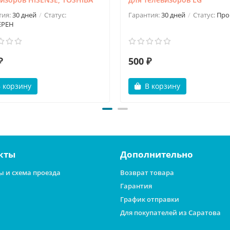
тия:
30 дней
Статус:
Гарантия:
30 дней
Статус:
Про
ЕРЕН
₽
500 ₽
 корзину
В корзину
кты
Дополнительно
ы и схема проезда
Возврат товара
Гарантия
График отправки
Для покупателей из Саратова