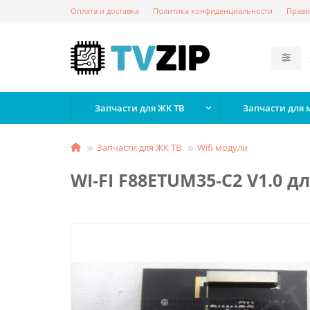
Оплата и доставка
Политика конфиденциальности
Прави
Запчасти для ЖК ТВ
Запчасти для
Запчасти для ЖК ТВ
Wifi модули
WI-FI F88ETUM35-C2 V1.0 