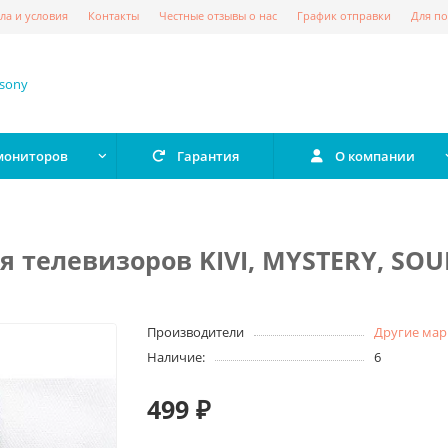
ла и условия
Контакты
Честные отзывы о нас
График отправки
Для по
 мониторов
Гарантия
О компании
для телевизоров KIVI, MYSTERY, S
Производители
Другие мар
Наличие:
6
499 ₽