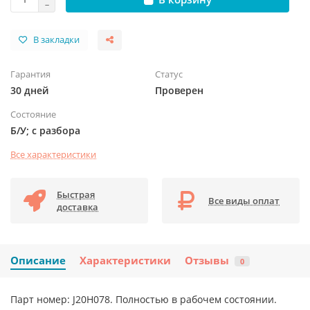
В закладки
Гарантия
Статус
30 дней
Проверен
Состояние
Б/У; с разбора
Все характеристики
Быстрая
Все виды оплат
доставка
Описание
Характеристики
Отзывы
0
Парт номер: J20H078. Полностью в рабочем состоянии.