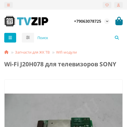
+79063078725
Запчасти для ЖК ТВ
Wifi модули
Wi-Fi J20H078 для телевизоров SONY