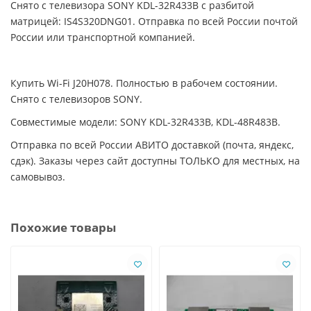
Снято с телевизора SONY KDL-32R433B с разбитой
матрицей: IS4S320DNG01. Отправка по всей России почтой
России или транспортной компанией.
Купить Wi-Fi J20H078. Полностью в рабочем состоянии.
Снято с телевизоров SONY.
Совместимые модели: SONY KDL-32R433B, KDL-48R483B.
Отправка по всей России АВИТО доставкой (почта, яндекс,
сдэк). Заказы через сайт доступны ТОЛЬКО для местных, на
самовывоз.
Похожие товары