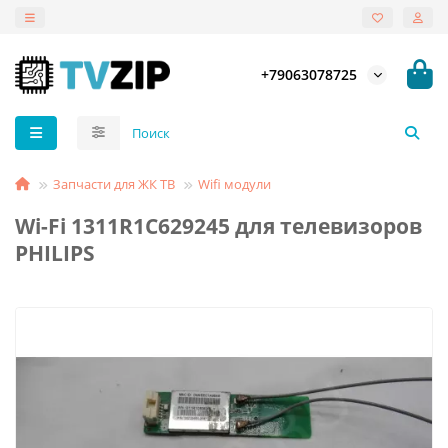
+79063078725
Запчасти для ЖК ТВ
Wifi модули
Wi-Fi 1311R1C629245 для телевизоров
PHILIPS