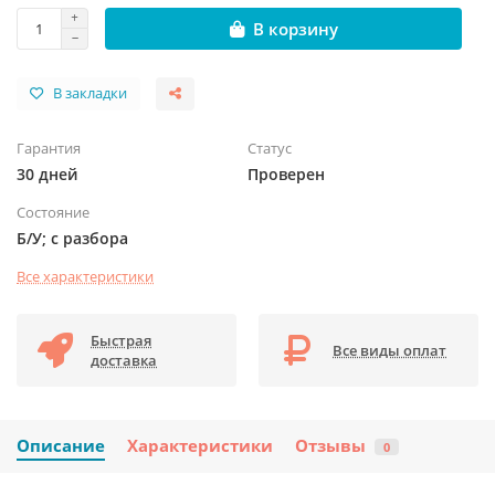
В корзину
В закладки
Гарантия
Статус
30 дней
Проверен
Состояние
Б/У; с разбора
Все характеристики
Быстрая
Все виды оплат
доставка
Описание
Характеристики
Отзывы
0