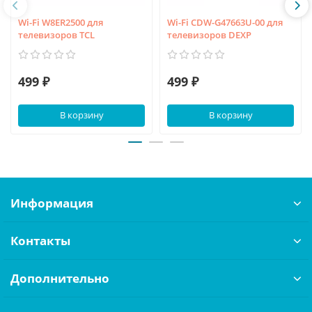
Wi-Fi W8ER2500 для
Wi-Fi CDW-G47663U-00 для
телевизоров TCL
телевизоров DEXP
499 ₽
499 ₽
В корзину
В корзину
Информация
Контакты
Дополнительно