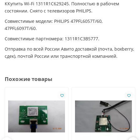
ККупить Wi-Fi 1311R1C629245. Полностью в рабочем
состоянии. Снято с телевизоров PHILIPS.
Совместимые модели: PHILIPS 47PFL6057T/60,
47PFL6097T/60.
Совместимые партномера: 1311R1C3B5777.
Отправка по всей России Авито доставкой (почта, boxberry,
сдек), почтой России или транспортной компанией.
Похожие товары