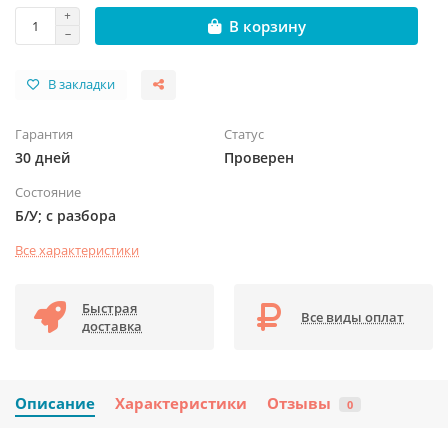
В корзину
В закладки
Гарантия
Статус
30 дней
Проверен
Состояние
Б/У; с разбора
Все характеристики
Быстрая
Все виды оплат
доставка
Описание
Характеристики
Отзывы
0