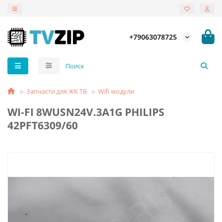
+79063078725
Запчасти для ЖК ТВ
Wifi модули
WI-FI 8WUSN24V.3A1G PHILIPS
42PFT6309/60