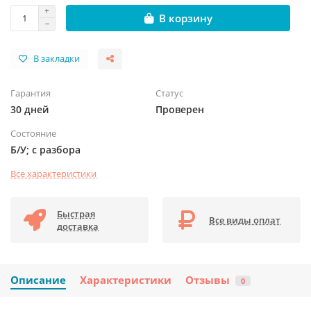
В корзину
В закладки
Гарантия
Статус
30 дней
Проверен
Состояние
Б/У; с разбора
Все характеристики
Быстрая
Все виды оплат
доставка
Описание
Характеристики
Отзывы
0