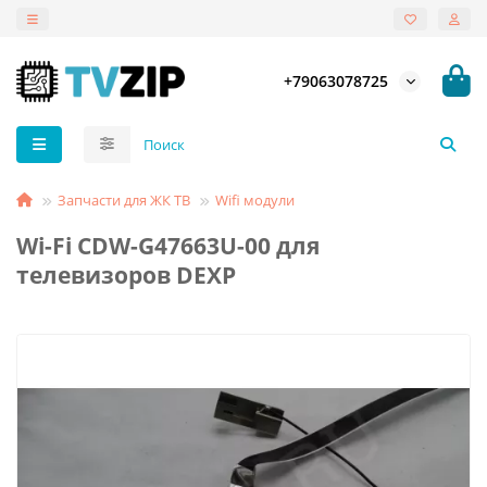
+79063078725
Запчасти для ЖК ТВ
Wifi модули
Wi-Fi CDW-G47663U-00 для
телевизоров DEXP