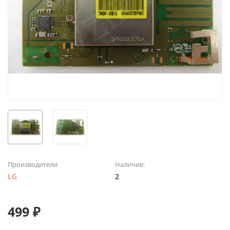
Производители
Наличие:
LG
2
499 ₽