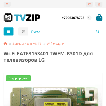
+79063078725
Запчасти для ЖК ТВ
Wifi модули
Wi-Fi EAT63153401 TWFM-B301D для
телевизоров LG
Лидер продаж!