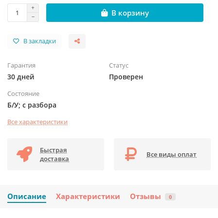
В корзину
В закладки
Гарантия
Статус
30 дней
Проверен
Состояние
Б/У; с разбора
Все характеристики
Быстрая
Все виды оплат
доставка
Описание
Характеристики
Отзывы
0