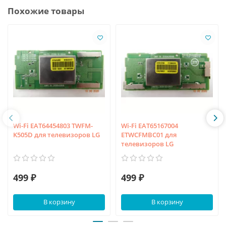
Похожие товары
Wi-Fi EAT64454803 TWFM-
Wi-Fi EAT65167004
K505D для телевизоров LG
ETWCFMBC01 для
телевизоров LG
499 ₽
499 ₽
В корзину
В корзину