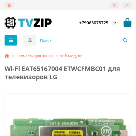
+79063078725
Запчасти для ЖК ТВ
Wifi модули
Wi-Fi EAT65167004 ETWCFMBC01 для
телевизоров LG