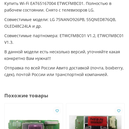
Купить Wi-Fi EAT65167004 ETWCFMBC01. Полностью в
рабочем состоянии. Снято с телевизоров LG.
Совместимые модели: LG 75NANO926PB, 55QNED876QB,
OLED48C24LA и др.
Совместимые партномера: ETWCFMBC01 V1.2, ETWCFMBC01
V1.3.
В данной модели есть несколько версий, уточняйте какая
конкретно Вам нужна!!!
Отправка по всей России Авито доставкой (почта, boxberry,
сдек), почтой России или транспортной компанией.
Похожие товары