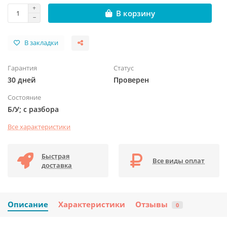
В корзину
В закладки
Гарантия
Статус
30 дней
Проверен
Состояние
Б/У; с разбора
Все характеристики
Быстрая
Все виды оплат
доставка
Описание
Характеристики
Отзывы
0