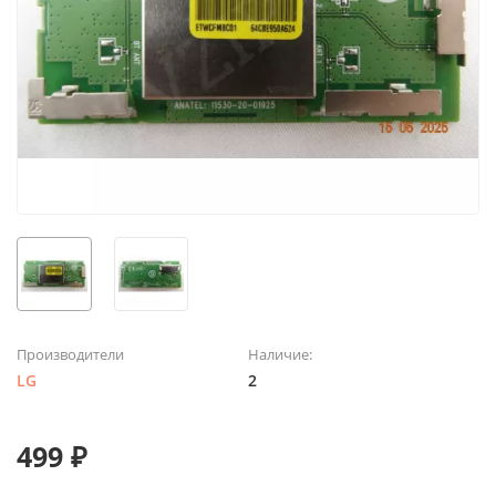
Производители
Наличие:
LG
2
499 ₽