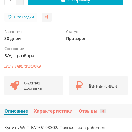
В закладки
Гарантия
Статус
30 дней
Проверен
Состояние
Б/У; с разбора
Все характеристики
Быстрая
Все виды оплат
доставка
Описание
Характеристики
Отзывы
0
Купить Wi-Fi EAT65193302. Полностью в рабочем