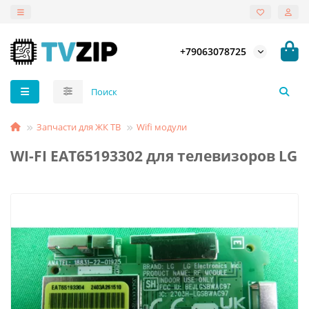
+79063078725
Запчасти для ЖК ТВ
Wifi модули
WI-FI EAT65193302 для телевизоров LG