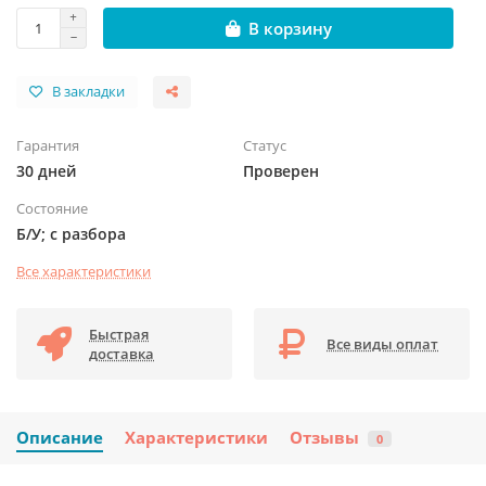
В корзину
В закладки
Гарантия
Статус
30 дней
Проверен
Состояние
Б/У; с разбора
Все характеристики
Быстрая
Все виды оплат
доставка
Описание
Характеристики
Отзывы
0