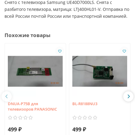
Снято с телевизора Samsung UE40D7000LS. Снята с
разбитого телевизора, матрица: LTJ400HL01-V. Отправка по
всей России почтой России или транспортной компанией.
Похожие товары
DNUA-P75B для
BL-R8188NU3
телевизоров PANASONIC
499 ₽
499 ₽