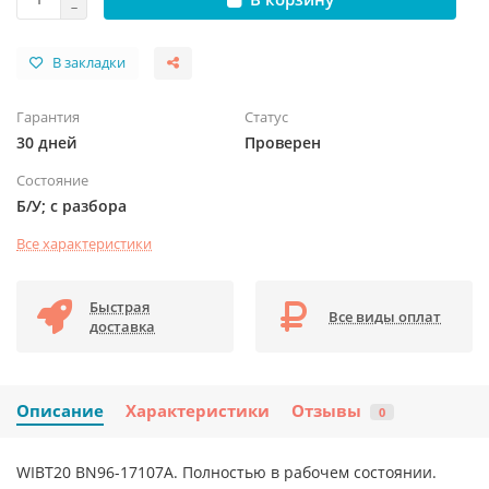
В закладки
Гарантия
Статус
30 дней
Проверен
Состояние
Б/У; с разбора
Все характеристики
Быстрая
Все виды оплат
доставка
Описание
Характеристики
Отзывы
0
WIBT20 BN96-17107A. Полностью в рабочем состоянии.