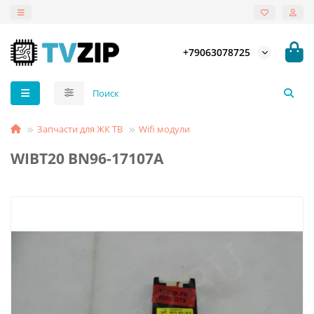
+79063078725
Запчасти для ЖК ТВ
Wifi модули
WIBT20 BN96-17107A