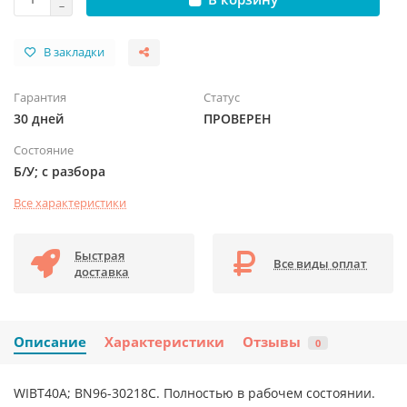
В закладки
Гарантия
Статус
30 дней
ПРОВЕРЕН
Состояние
Б/У; с разбора
Все характеристики
Быстрая
Все виды оплат
доставка
Описание
Характеристики
Отзывы
0
WIBT40A; BN96-30218C. Полностью в рабочем состоянии.