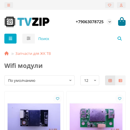
+79063078725
Запчасти для ЖК ТВ
Wifi модули