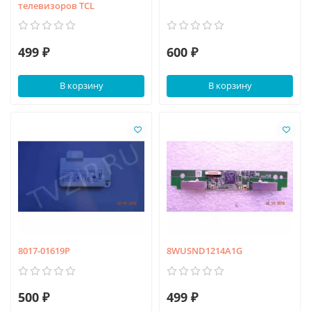
телевизоров TCL
499 ₽
600 ₽
В корзину
В корзину
8017-01619P
8WUSND1214A1G
500 ₽
499 ₽