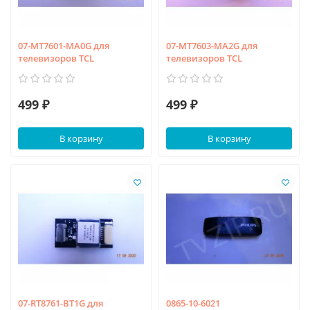
07-MT7601-MA0G для
07-MT7603-MA2G для
телевизоров TCL
телевизоров TCL
499 ₽
499 ₽
В корзину
В корзину
07-RT8761-BT1G для
0865-10-6021