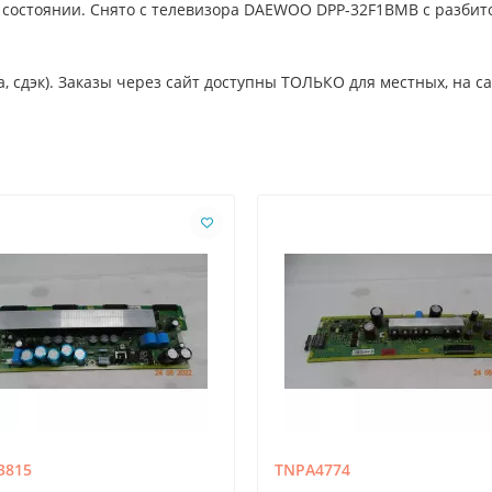
м состоянии. Снято с телевизора DAEWOO DPP-32F1BMB с разбит
, сдэк). Заказы через сайт доступны ТОЛЬКО для местных, на с
3815
TNPA4774