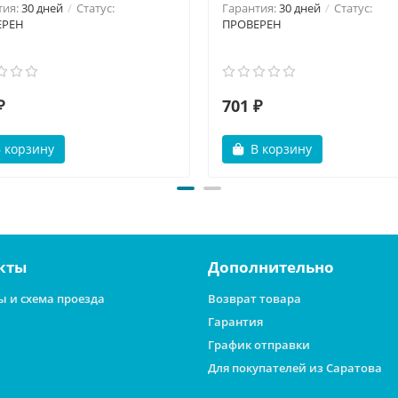
тия:
30 дней
Статус:
Гарантия:
30 дней
Статус:
ЕРЕН
ПРОВЕРЕН
₽
701 ₽
 корзину
В корзину
кты
Дополнительно
ы и схема проезда
Возврат товара
Гарантия
График отправки
Для покупателей из Саратова