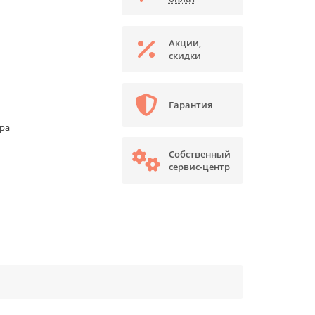
Акции,
скидки
Гарантия
ора
Собственный
сервис-центр