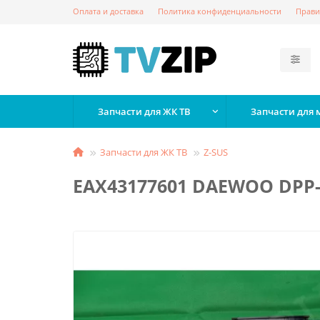
Оплата и доставка
Политика конфиденциальности
Прави
Запчасти для ЖК ТВ
Запчасти для
Запчасти для ЖК ТВ
Z-SUS
EAX43177601 DAEWOO DPP