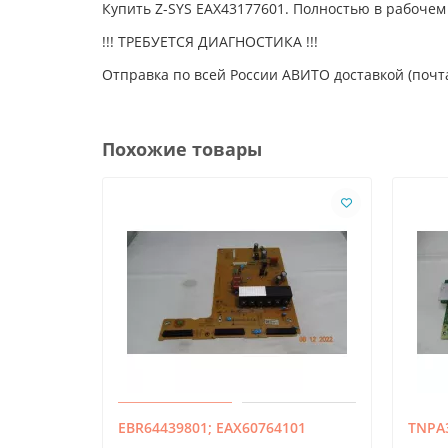
Купить Z-SYS EAX43177601. Полностью в рабоче
!!! ТРЕБУЕТСЯ ДИАГНОСТИКА !!!
Отправка по всей России АВИТО доставкой (почта
Похожие товары
EBR64439801; EAX60764101
TNPA