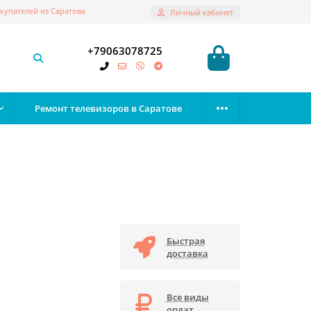
купателей из Саратова
Личный кабинет
+79063078725
Ремонт телевизоров в Саратове
Быстрая
доставка
Все виды
оплат