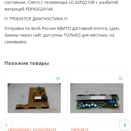
состоянии. Снято с телевизора LG 42PQ210R с разбитой
матрицей PDP42G20144.
!!! ТРЕБУЕТСЯ ДИАГНОСТИКА !!!
Отправка по всей России АВИТО доставкой (почта, сдэк).
Заказы через сайт доступны ТОЛЬКО для местных, на
самовывоз.
Похожие товары
EBR64439801; EAX60764101
TNPA3815