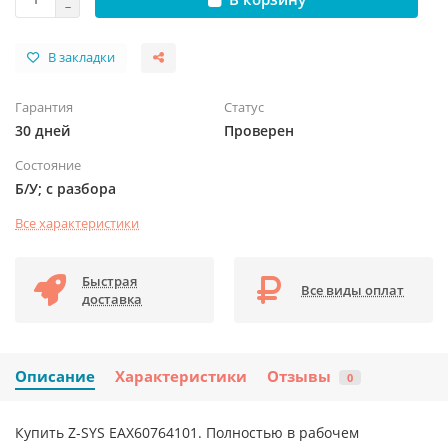
В закладки
Гарантия
Статус
30 дней
Проверен
Состояние
Б/У; с разбора
Все характеристики
Быстрая
Все виды оплат
доставка
Описание
Характеристики
Отзывы
0
Купить Z-SYS EAX60764101. Полностью в рабочем