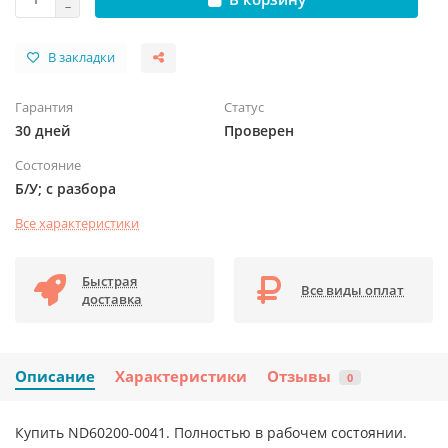
В закладки
Гарантия
Статус
30 дней
Проверен
Состояние
Б/У; с разбора
Все характеристики
Быстрая
Все виды оплат
доставка
Описание
Характеристики
Отзывы
0
Купить ND60200-0041. Полностью в рабочем состоянии.