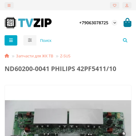
+79063078725
Запчасти для ЖК ТВ
Z-SUS
ND60200-0041 PHILIPS 42PF5411/10