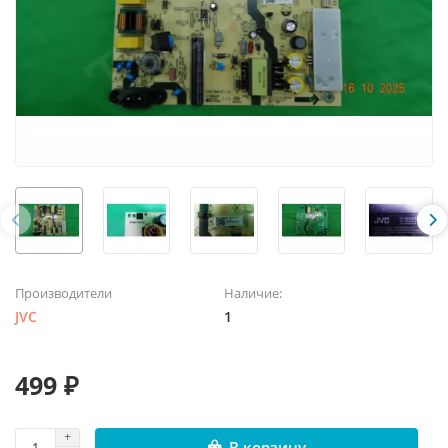
Производители
Наличие:
JVC
1
499 ₽
В корзину