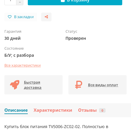
В закладки
Гарантия
Статус
30 дней
Проверен
Состояние
Б/У; с разбора
Все характеристики
Быстрая
Все виды оплат
доставка
Описание
Характеристики
Отзывы
0
Купить блок питания TV5006-ZC02-02. Полностью в