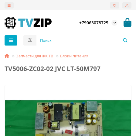
+79063078725
Запчасти для ЖК ТВ
Блоки питания
TV5006-ZC02-02 JVC LT-50M797